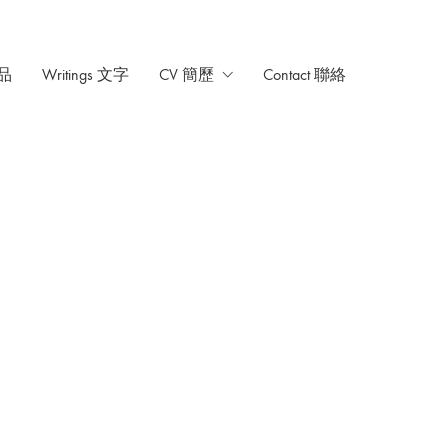
作品
Writings 文字
CV 簡歷
Contact 聯絡