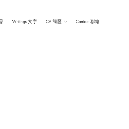
作品
Writings 文字
CV 簡歷
Contact 聯絡