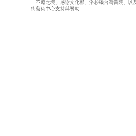
「不癒之境」感謝文化部、洛杉磯台灣書院、以及
街藝術中心支持與贊助